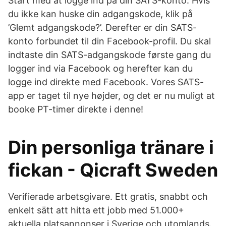
Start med at logge ind på din SATS-konto. Hvis
du ikke kan huske din adgangskode, klik på
’Glemt adgangskode?’. Derefter er din SATS-
konto forbundet til din Facebook-profil. Du skal
indtaste din SATS-adgangskode første gang du
logger ind via Facebook og herefter kan du
logge ind direkte med Facebook. Vores SATS-
app er taget til nye højder, og det er nu muligt at
booke PT-timer direkte i denne!
Din personliga tränare i
fickan - Qicraft Sweden
Verifierade arbetsgivare. Ett gratis, snabbt och
enkelt sätt att hitta ett jobb med 51.000+
aktuella platsannonser i Sverige och utomlands.