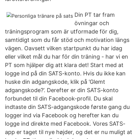
Din PT tar fram
övningar och
träningsprogram som är utformade för dig,
samtidigt som du får stöd och motivation längs
vägen. Oavsett vilken startpunkt du har idag
eller vilket mål du har för din träning - har vi en
PT som hjälper dig att klara det! Start med at
logge ind på din SATS-konto. Hvis du ikke kan
huske din adgangskode, klik på ’Glemt
adgangskode?’. Derefter er din SATS-konto
forbundet til din Facebook-profil. Du skal
indtaste din SATS-adgangskode første gang du
logger ind via Facebook og herefter kan du
logge ind direkte med Facebook. Vores SATS-
app er taget til nye højder, og det er nu muligt at