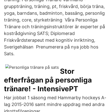
gruppträning, träning, pt, friskvård, börja träna,
yoga, barndans, badminton, bassäng, personlig
träning, core, styrketräning Våra Personliga
Tränare och träningsinstruktörer är experter på
kostrådgivning SATS; Diplomerad
Friskvårdsterapeut med kognitiv inriktning,
Sverigehälsan Prenumerera på nya jobb hos
Sats.
Stor
efterfrågan på personliga
tränare! - IntensivePT
Har jobbat 1 säsong med Hammarby hockeys A-
lag 2015-2016 samt mindre uppdrag med andra
idrottsföreningar.