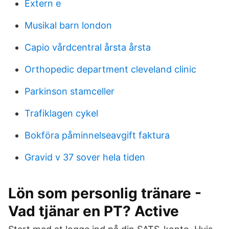
Extern e
Musikal barn london
Capio vårdcentral årsta årsta
Orthopedic department cleveland clinic
Parkinson stamceller
Trafiklagen cykel
Bokföra påminnelseavgift faktura
Gravid v 37 sover hela tiden
Lön som personlig tränare -
Vad tjänar en PT? Active