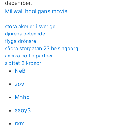
december.
Millwall hooligans movie
stora akerier i sverige
djurens beteende
flyga drönare
södra storgatan 23 helsingborg
annika norlin partner
slottet 3 kronor
NeB
zov
Mhhd
aaoyS
rxm