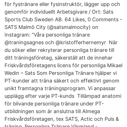
för fystränare eller fysinstruktör, lägger upp och
genomför individuellt Arbetsgivare / Ort: Sats
Sports Club Sweden AB. 64 Likes, 0 Comments -
SATS Malmö City (@satsmalmocity) on
Instagram: “Våra personliga tränare
@traningsagnes och @kristofferhernemyr När
du söker eller rekryterar personliga tränare till
ditt träningsföretag, säkerställ att de innehar
Friskvårdsföretagens licens för personliga Mikael
Wedin – Sats Som Personliga Tränare hjälper vi
PT-kunder att träna säkert och effektivt genom
unikt framtagna träningsprogram. Vi anpassar
upplägg efter varje PT-kunds Tillämpad anatomi
för blivande personliga tränare under PT-
utbildningen som är anslutna till Almega
Friskvårdsföretagen, tex SATS, Actic och Puls &
träning. Personliga Tränare Värmland -