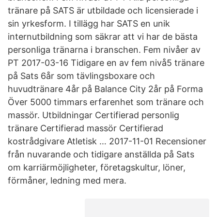
tränare på SATS är utbildade och licensierade i
sin yrkesform. I tillägg har SATS en unik
internutbildning som säkrar att vi har de bästa
personliga tränarna i branschen. Fem nivåer av
PT 2017-03-16 Tidigare en av fem nivå5 tränare
på Sats 6år som tävlingsboxare och
huvudtränare 4år på Balance City 2år på Forma
Över 5000 timmars erfarenhet som tränare och
massör. Utbildningar Certifierad personlig
tränare Certifierad massör Certifierad
kostrådgivare Atletisk … 2017-11-01 Recensioner
från nuvarande och tidigare anställda på Sats
om karriärmöjligheter, företagskultur, löner,
förmåner, ledning med mera.