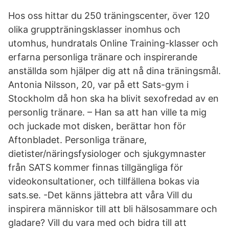
Hos oss hittar du 250 träningscenter, över 120
olika gruppträningsklasser inomhus och
utomhus, hundratals Online Training-klasser och
erfarna personliga tränare och inspirerande
anställda som hjälper dig att nå dina träningsmål.
Antonia Nilsson, 20, var på ett Sats-gym i
Stockholm då hon ska ha blivit sexofredad av en
personlig tränare. – Han sa att han ville ta mig
och juckade mot disken, berättar hon för
Aftonbladet. Personliga tränare,
dietister/näringsfysiologer och sjukgymnaster
från SATS kommer finnas tillgängliga för
videokonsultationer, och tillfällena bokas via
sats.se. -Det känns jättebra att våra Vill du
inspirera människor till att bli hälsosammare och
gladare? Vill du vara med och bidra till att