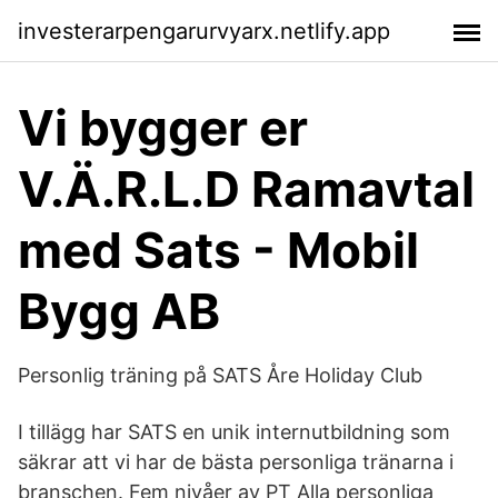
investerarpengarurvyarx.netlify.app
Vi bygger er
V.Ä.R.L.D Ramavtal
med Sats - Mobil
Bygg AB
Personlig träning på SATS Åre Holiday Club
I tillägg har SATS en unik internutbildning som
säkrar att vi har de bästa personliga tränarna i
branschen. Fem nivåer av PT Alla personliga