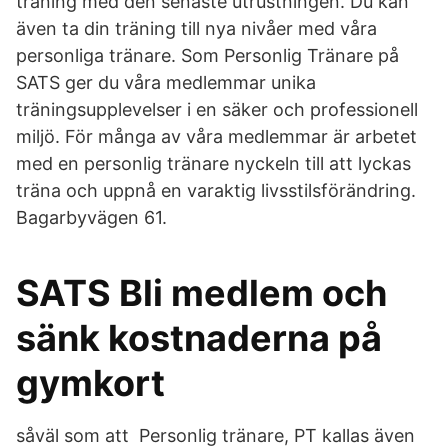
träning med den senaste utrustningen. Du kan
även ta din träning till nya nivåer med våra
personliga tränare. Som Personlig Tränare på
SATS ger du våra medlemmar unika
träningsupplevelser i en säker och professionell
miljö. För många av våra medlemmar är arbetet
med en personlig tränare nyckeln till att lyckas
träna och uppnå en varaktig livsstilsförändring.
Bagarbyvägen 61.
SATS Bli medlem och
sänk kostnaderna på
gymkort
såväl som att Personlig tränare, PT kallas även