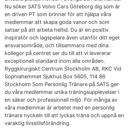
Nu söker SATS Volvo Cars Göteborg dig som är
en driven PT som brinner för att hjälpa våra
medlemmar att skapa goda vanor och som
satsar på att arbeta heltid. Du är en positiv
inspiratör och lagspelare även utanför ditt eget
ansvarsområde, och tillsammans med dina
kollegor på centret ser du till att vi levererar
exceptionell standard inom alla områden.
Ryggkirurgiskt Centrum Stockholm AB, RKC Vid
Sophiahemmet Sjukhus Box 5605, 114 86
Stockholm Som Personlig Tränare på SATS ger
du våra medlemmar unika träningsupplevelser i
en säker och professionell miljö. För många av
våra medlemmar är arbetet med en personlig
tränare nyckeln till att lyckas träna och uppnå en
varaktig livsstilsförändring.