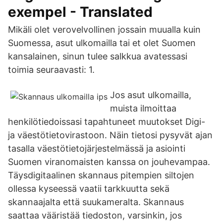
exempel - Translated
Mikäli olet verovelvollinen jossain muualla kuin
Suomessa, asut ulkomailla tai et olet Suomen
kansalainen, sinun tulee salkkua avatessasi
toimia seuraavasti: 1.
Jos asut ulkomailla,
muista ilmoittaa
henkilötiedoissasi tapahtuneet muutokset Digi-
ja väestötietovirastoon. Näin tietosi pysyvät ajan
tasalla väestötietojärjestelmässä ja asiointi
Suomen viranomaisten kanssa on jouhevampaa.
Täysdigitaalinen skannaus pitempien siltojen
ollessa kyseessä vaatii tarkkuutta sekä
skannaajalta että suukameralta. Skannaus
saattaa vääristää tiedoston, varsinkin, jos