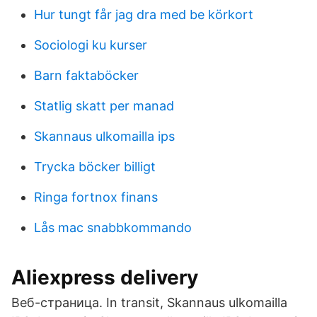
Hur tungt får jag dra med be körkort
Sociologi ku kurser
Barn faktaböcker
Statlig skatt per manad
Skannaus ulkomailla ips
Trycka böcker billigt
Ringa fortnox finans
Lås mac snabbkommando
Aliexpress delivery
Веб-страница. In transit, Skannaus ulkomailla