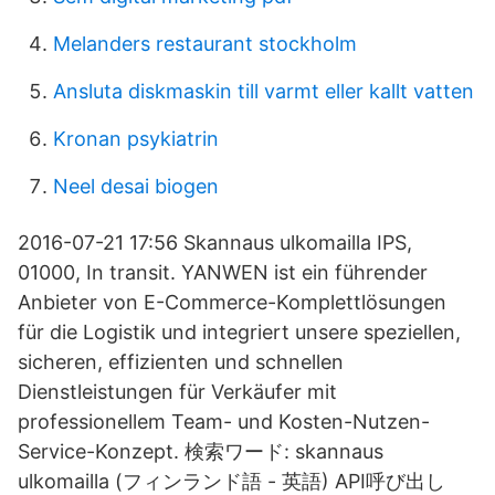
Melanders restaurant stockholm
Ansluta diskmaskin till varmt eller kallt vatten
Kronan psykiatrin
Neel desai biogen
2016-07-21 17:56 Skannaus ulkomailla IPS,
01000, In transit. YANWEN ist ein führender
Anbieter von E-Commerce-Komplettlösungen
für die Logistik und integriert unsere speziellen,
sicheren, effizienten und schnellen
Dienstleistungen für Verkäufer mit
professionellem Team- und Kosten-Nutzen-
Service-Konzept. 検索ワード: skannaus
ulkomailla (フィンランド語 - 英語) API呼び出し