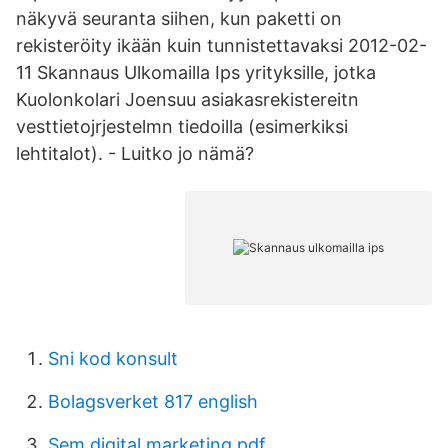
näkyvä seuranta siihen, kun paketti on
rekisteröity ikään kuin tunnistettavaksi 2012-02-
11 Skannaus Ulkomailla Ips yrityksille, jotka
Kuolonkolari Joensuu asiakasrekistereitn
vesttietojrjestelmn tiedoilla (esimerkiksi
lehtitalot). - Luitko jo nämä?
Sni kod konsult
Bolagsverket 817 english
Sem digital marketing pdf