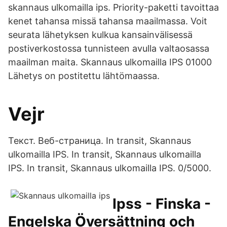
skannaus ulkomailla ips. Priority-paketti tavoittaa
kenet tahansa missä tahansa maailmassa. Voit
seurata lähetyksen kulkua kansainvälisessä
postiverkostossa tunnisteen avulla valtaosassa
maailman maita. Skannaus ulkomailla IPS 01000
Lähetys on postitettu lähtömaassa.
Vejr
Текст. Веб-страница. In transit, Skannaus
ulkomailla IPS. In transit, Skannaus ulkomailla
IPS. In transit, Skannaus ulkomailla IPS. 0/5000.
Ipss - Finska -
Engelska Översättning och