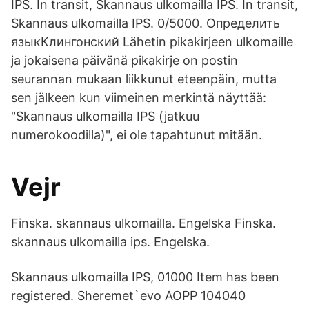
IPS. In transit, Skannaus ulkomailla IPS. In transit,
Skannaus ulkomailla IPS. 0/5000. Определить
языкКлингонский Lähetin pikakirjeen ulkomaille
ja jokaisena päivänä pikakirje on postin
seurannan mukaan liikkunut eteenpäin, mutta
sen jälkeen kun viimeinen merkintä näyttää:
"Skannaus ulkomailla IPS (jatkuu
numerokoodilla)", ei ole tapahtunut mitään.
Vejr
Finska. skannaus ulkomailla. Engelska Finska.
skannaus ulkomailla ips. Engelska.
Skannaus ulkomailla IPS, 01000 Item has been
registered. Sheremet`evo AOPP 104040